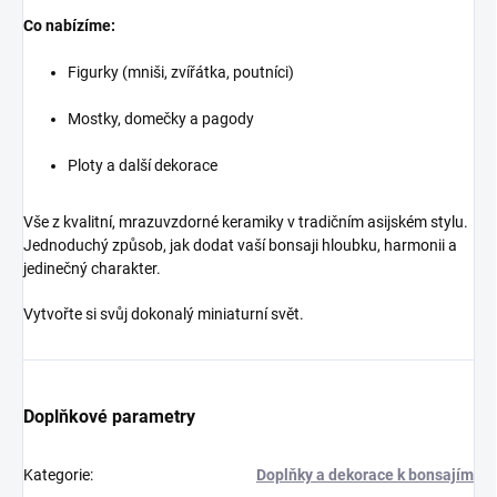
Co nabízíme:
Figurky (mniši, zvířátka, poutníci)
Mostky, domečky a pagody
Ploty a další dekorace
Vše z kvalitní, mrazuvzdorné keramiky v tradičním asijském stylu.
Jednoduchý způsob, jak dodat vaší bonsaji hloubku, harmonii a
jedinečný charakter.
Vytvořte si svůj dokonalý miniaturní svět.
Doplňkové parametry
Kategorie
:
Doplňky a dekorace k bonsajím