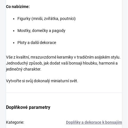
Co nabízíme:
Figurky (mniši, zvířátka, poutníci)
Mostky, domečky a pagody
Ploty a další dekorace
Vše z kvalitní, mrazuvzdorné keramiky v tradičním asijském stylu.
Jednoduchý způsob, jak dodat vaší bonsaji hloubku, harmonii a
jedinečný charakter.
Vytvořte si svůj dokonalý miniaturní svět.
Doplňkové parametry
Kategorie
:
Doplňky a dekorace k bonsajím