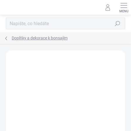
Přejít
na
obsah
Hledat
Doplňky a dekorace k bonsajím
Neohodnoceno
Podrobnosti hodnocení