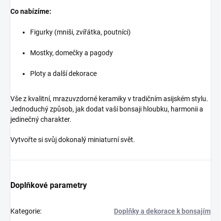
Co nabízíme:
Figurky (mniši, zvířátka, poutníci)
Mostky, domečky a pagody
Ploty a další dekorace
Vše z kvalitní, mrazuvzdorné keramiky v tradičním asijském stylu.
Jednoduchý způsob, jak dodat vaší bonsaji hloubku, harmonii a
jedinečný charakter.
Vytvořte si svůj dokonalý miniaturní svět.
Doplňkové parametry
Kategorie
:
Doplňky a dekorace k bonsajím