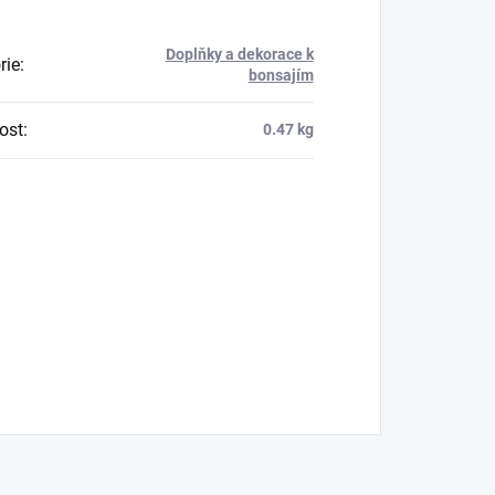
Doplňky a dekorace k
rie
:
bonsajím
ost
:
0.47 kg