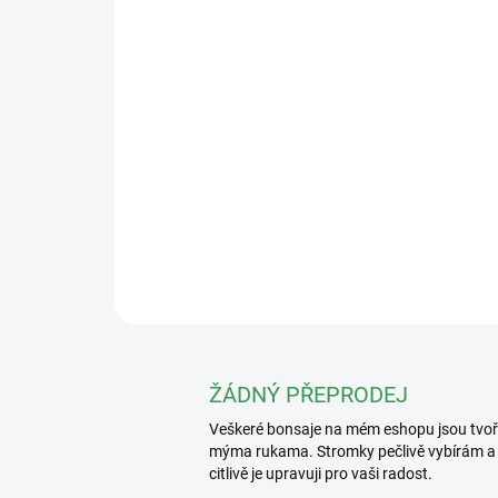
ŽÁDNÝ PŘEPRODEJ
Veškeré bonsaje na mém eshopu jsou tvo
mýma rukama. Stromky pečlivě vybírám a
citlivě je upravuji pro vaši radost.