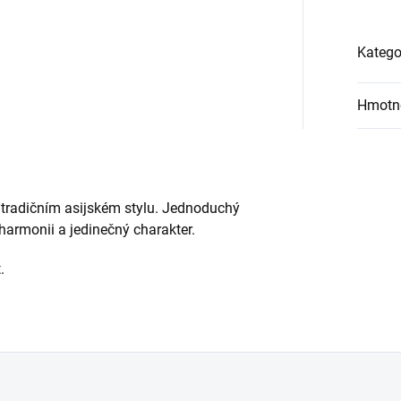
Katego
Hmotn
 tradičním asijském stylu. Jednoduchý
harmonii a jedinečný charakter.
.