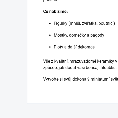
Co nabízíme:
Figurky (mniši, zvířátka, poutníci)
Mostky, domečky a pagody
Ploty a další dekorace
Vše z kvalitní, mrazuvzdorné keramiky v
způsob, jak dodat vaší bonsaji hloubku, 
Vytvořte si svůj dokonalý miniaturní svět