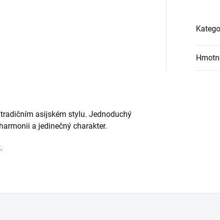
Katego
Hmotn
 tradičním asijském stylu. Jednoduchý
harmonii a jedinečný charakter.
.