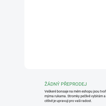
ŽÁDNÝ PŘEPRODEJ
Veškeré bonsaje na mém eshopu jsou tvo
mýma rukama. Stromky pečlivě vybírám a
citlivě je upravuji pro vaši radost.