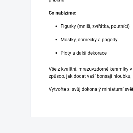
Co nabízíme:
Figurky (mniši, zvířátka, poutníci)
Mostky, domečky a pagody
Ploty a další dekorace
Vše z kvalitní, mrazuvzdorné keramiky v
způsob, jak dodat vaší bonsaji hloubku, 
Vytvořte si svůj dokonalý miniaturní svět