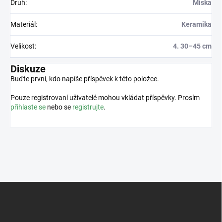
Druh
:
Miska
Materiál
:
Keramika
Velikost
:
4. 30–45 cm
Diskuze
Buďte první, kdo napíše příspěvek k této položce.
Pouze registrovaní uživatelé mohou vkládat příspěvky. Prosím
přihlaste se
nebo se
registrujte
.
Z
á
p
a