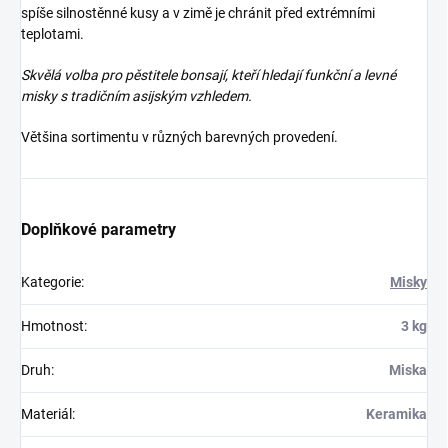
spíše silnostěnné kusy a v zimě je chránit před extrémními
teplotami.
Skvělá volba pro pěstitele bonsají, kteří hledají funkční a levné
misky s tradičním asijským vzhledem.
Většina sortimentu v různých barevných provedení.
Doplňkové parametry
Kategorie
:
Misky
Hmotnost
:
3 kg
Druh
:
Miska
Materiál
:
Keramika