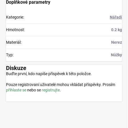
Doplňkové parametry
Kategorie
:
Nářadí
Hmotnost
:
0.2 kg
Materiál
:
Nerez
Typ
:
Nůžky
Diskuze
Buďte první, kdo napíše příspěvek k této položce.
Pouze registrovaní uživatelé mohou vkládat příspěvky. Prosím
přihlaste se
nebo se
registrujte
.