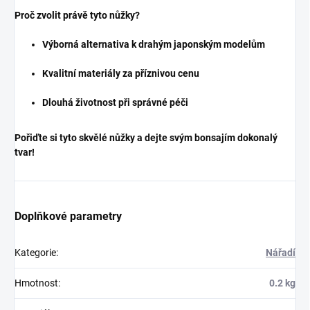
Proč zvolit právě tyto nůžky?
Výborná alternativa k drahým japonským modelům
Kvalitní materiály za příznivou cenu
Dlouhá životnost při správné péči
Pořiďte si tyto skvělé nůžky a dejte svým bonsajím dokonalý
tvar!
Doplňkové parametry
Kategorie
:
Nářadí
Hmotnost
:
0.2 kg