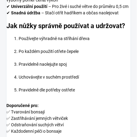
✔
Univerzální použití
– Pro živé i suché větve do průměru 0,5 cm
✔
Snadná údržba
– Stačí otřít hadříkem a občas naolejovat
Jak nůžky správně používat a udržovat?
Používejte výhradně na stříhání dřeva
Po každém použití otřete čepele
Pravidelně naolejujte spoj
Uchovávejte v suchém prostředí
Pravidelně dle potřeby ostřete
Doporučené pro:
✅ Tvarování bonsají
✅ Zastřihávání jemných větviček
✅ Odstraňování suchých větví
✅ Každodenní péči o bonsaje