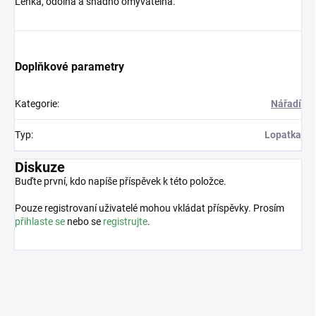
Lehká, odolná a snadno omyvatelná.
Doplňkové parametry
Kategorie
:
Nářadí
Typ
:
Lopatka
Diskuze
Buďte první, kdo napíše příspěvek k této položce.
Pouze registrovaní uživatelé mohou vkládat příspěvky. Prosím
přihlaste se
nebo se
registrujte
.