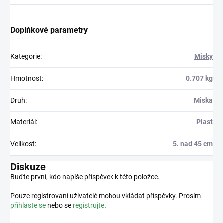
Doplňkové parametry
Kategorie
:
Misky
Hmotnost
:
0.707 kg
Druh
:
Miska
Materiál
:
Plast
Velikost
:
5. nad 45 cm
Diskuze
Buďte první, kdo napíše příspěvek k této položce.
Pouze registrovaní uživatelé mohou vkládat příspěvky. Prosím
přihlaste se
nebo se
registrujte
.