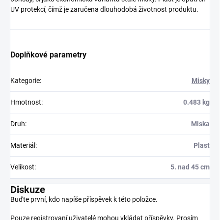
UV protekcí, čímž je zaručena dlouhodobá životnost produktu.
Doplňkové parametry
Kategorie
:
Misky
Hmotnost
:
0.483 kg
Druh
:
Miska
Materiál
:
Plast
Velikost
:
5. nad 45 cm
Diskuze
Buďte první, kdo napíše příspěvek k této položce.
Pouze registrovaní uživatelé mohou vkládat příspěvky. Prosím