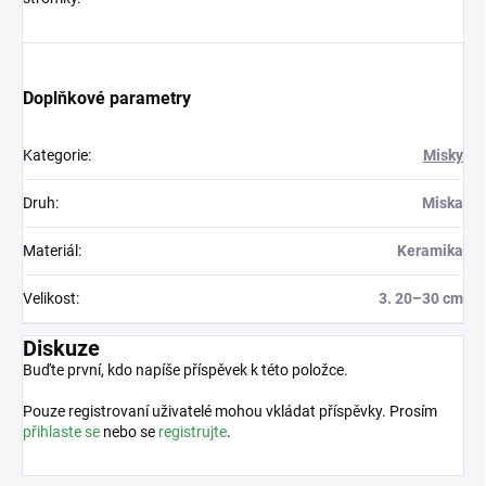
Doplňkové parametry
Kategorie
:
Misky
Druh
:
Miska
Materiál
:
Keramika
Velikost
:
3. 20–30 cm
Diskuze
Buďte první, kdo napíše příspěvek k této položce.
Pouze registrovaní uživatelé mohou vkládat příspěvky. Prosím
přihlaste se
nebo se
registrujte
.