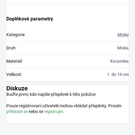
Doplňkové parametry
Kategorie
:
Misky
Druh
:
Miska
Materiál
:
Keramika
Velikost
:
1. do 10 cm
Diskuze
Buďte první, kdo napíše příspěvek k této položce.
Pouze registrovaní uživatelé mohou vkládat příspěvky. Prosím
přihlaste se
nebo se
registrujte
.