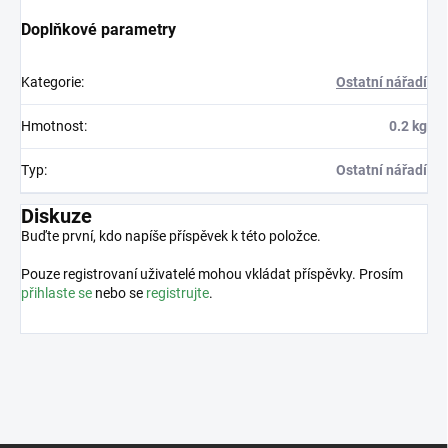
Doplňkové parametry
Kategorie
:
Ostatní nářadí
Hmotnost
:
0.2 kg
Typ
:
Ostatní nářadí
Diskuze
Buďte první, kdo napíše příspěvek k této položce.
Pouze registrovaní uživatelé mohou vkládat příspěvky. Prosím
přihlaste se
nebo se
registrujte
.