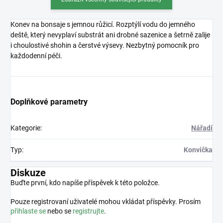
Konev na bonsaje s jemnou růžicí. Rozptýlí vodu do jemného
deště, který nevyplaví substrát ani drobné sazenice a šetrně zalije
i choulostivé shohin a čerstvé výsevy. Nezbytný pomocník pro
každodenní péči.
Doplňkové parametry
Kategorie
:
Nářadí
Typ
:
Konvička
Diskuze
Buďte první, kdo napíše příspěvek k této položce.
Pouze registrovaní uživatelé mohou vkládat příspěvky. Prosím
přihlaste se
nebo se
registrujte
.