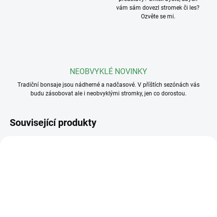
vám sám dovezl stromek či les?
Ozvěte se mi.
NEOBVYKLÉ NOVINKY
Tradiční bonsaje jsou nádherné a nadčasové. V příštích sezónách vás
budu zásobovat ale i neobvyklými stromky, jen co dorostou.
Související produkty