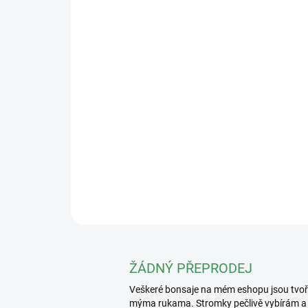
ŽÁDNÝ PŘEPRODEJ
Veškeré bonsaje na mém eshopu jsou tvo
mýma rukama. Stromky pečlivě vybírám a